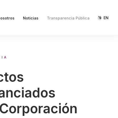
EN
osotros
Noticias
Transparencia Pública
CIA
ctos
nanciados
 Corporación