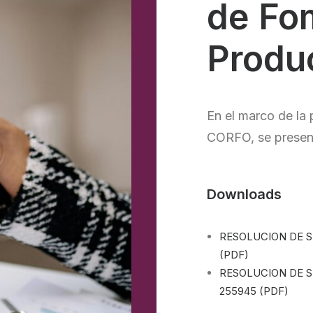
de Fo
Produ
En el marco de la 
CORFO, se present
Downloads
RESOLUCION DE S
(PDF)
RESOLUCION DE S
255945 (PDF)