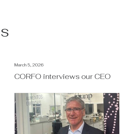
as
March 5, 2026
CORFO interviews our CEO