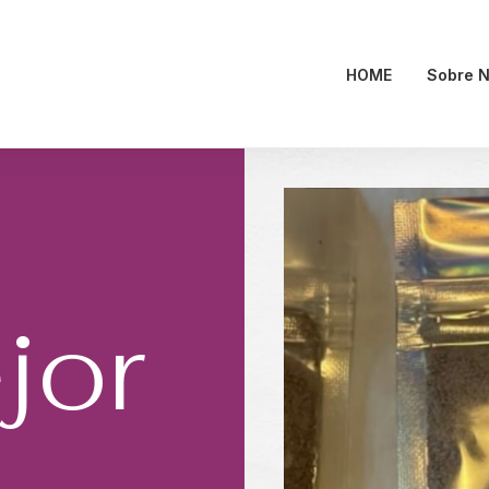
HOME
Sobre N
jor