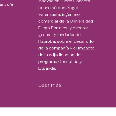
innovación, Corfo Conecta
uitícola
conversó con
Ángel
Valenzuela
, ingeniero
comercial de la Universidad
Diego Portales, y director
general y fundador de
Haproba, sobre el desarrollo
de la compañía y el impacto
de la adjudicación del
programa Consolida y
Expande.
Leer más