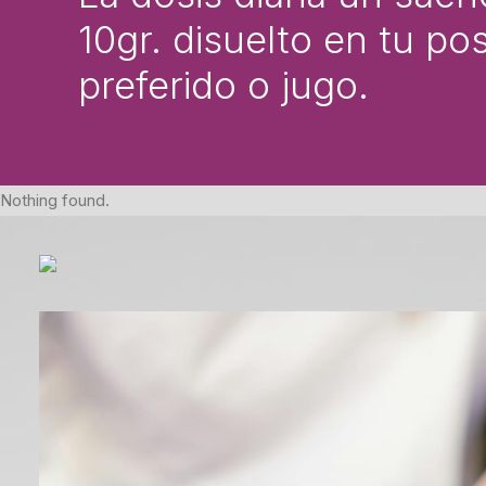
10gr. disuelto en tu po
preferido o jugo.
Nothing found.