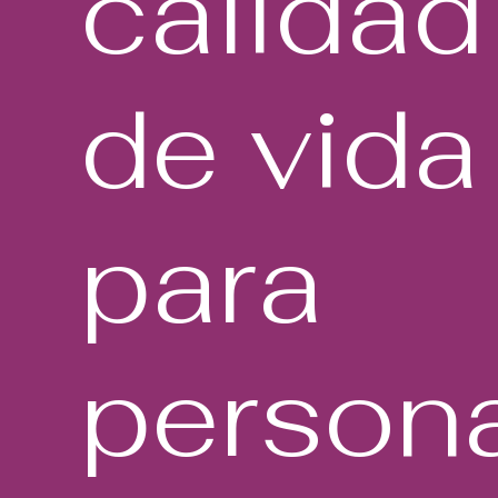
calidad
de
vida
para
person