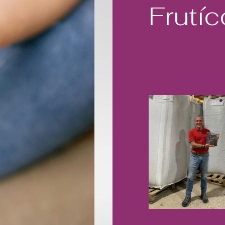
Frutíc